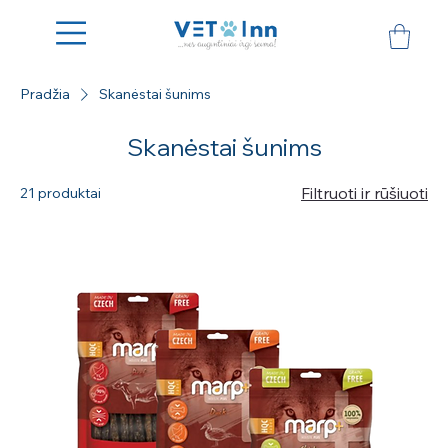
Pradžia
Skanėstai šunims
Skanėstai šunims
Filtruoti ir rūšiuoti
21 produktai