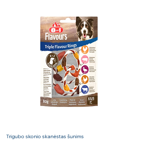
Trigubo skonio skanėstas šunims