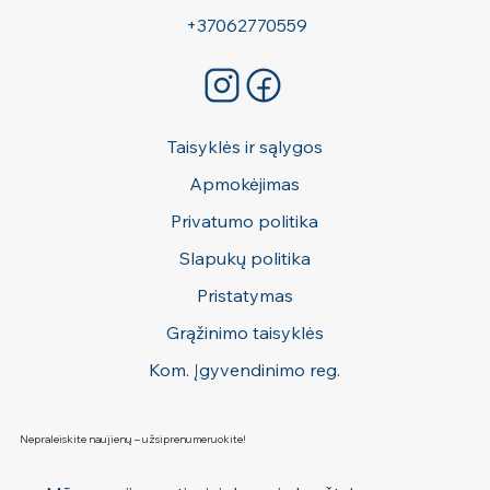
+37062770559
Taisyklės ir sąlygos
Apmokėjimas
Privatumo politika
Slapukų politika
Pristatymas
Grąžinimo taisyklės
Kom. Įgyvendinimo reg.
Nepraleiskite naujienų – užsiprenumeruokite!