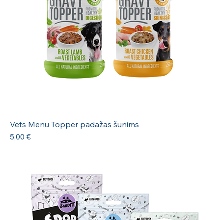
Vets Menu Topper padažas šunims
Kaina
5,00 €