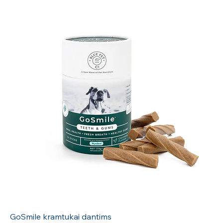
GoSmile kramtukai dantims