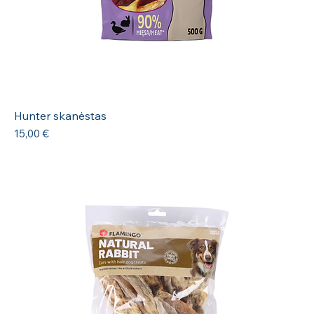
Hunter skanėstas
Kaina
15,00 €