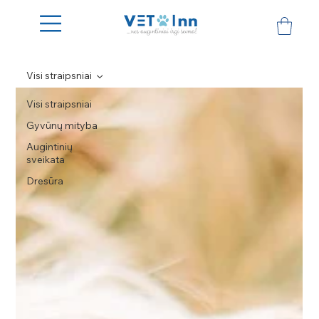
Visi straipsniai
Visi straipsniai
Gyvūnų mityba
Augintinių
sveikata
Dresūra