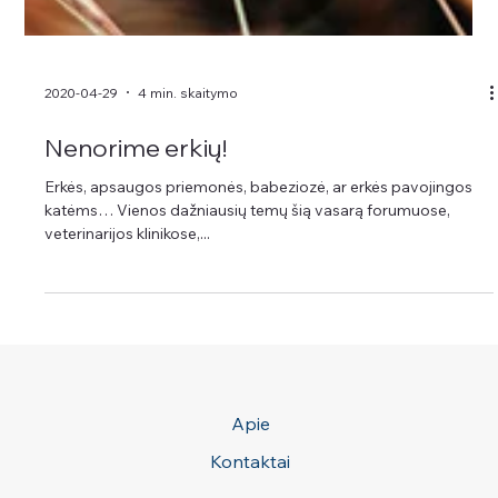
2020-04-29
4 min. skaitymo
Nenorime erkių!
Erkės, apsaugos priemonės, babeziozė, ar erkės pavojingos
katėms… Vienos dažniausių temų šią vasarą forumuose,
veterinarijos klinikose,...