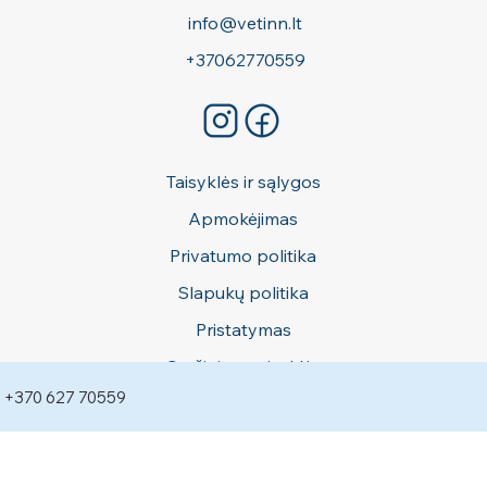
Apie
Kontaktai
info@vetinn.lt
+37062770559
Taisyklės ir sąlygos
Apmokėjimas
Privatumo politika
Slapukų politika
+370 627 70559
Pristatymas
Grąžinimo taisyklės