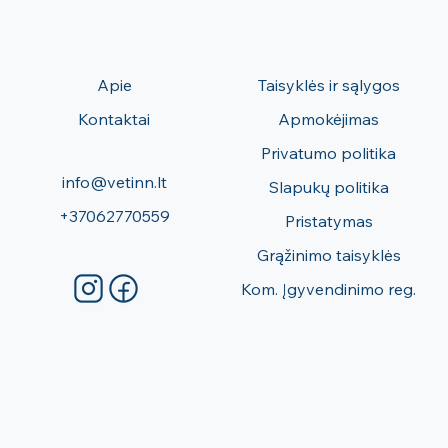
Apie
Taisyklės ir sąlygos
Kontaktai
Apmokėjimas
Privatumo politika
info@vetinn.lt
Slapukų politika
+37062770559
Pristatymas
Grąžinimo taisyklės
Kom. Įgyvendinimo reg.