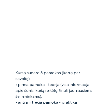
Kursą sudaro 3 pamokos (kartą per 
savaitę):
• pirma pamoka - teorija (visa informacija 
apie šunis, kurią reikėtų žinoti jauniausiems 
šeimininkams);
• antra ir trečia pamoka - praktika.