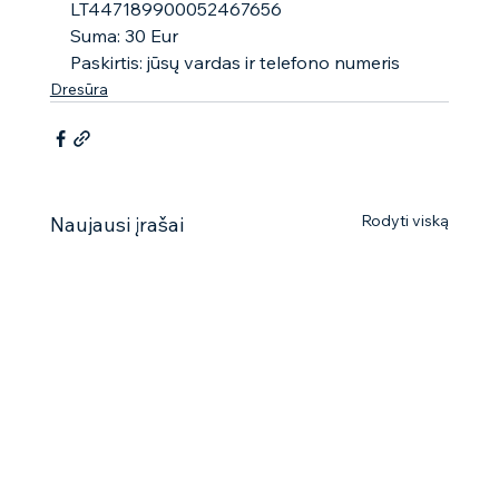
LT447189900052467656
Suma: 30 Eur
Paskirtis: jūsų vardas ir telefono numeris
Dresūra
Rodyti viską
Naujausi įrašai