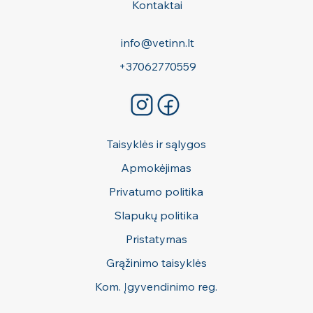
Kontaktai
info@vetinn.lt
+37062770559
Taisyklės ir sąlygos
Apmokėjimas
Privatumo politika
Slapukų politika
Pristatymas
Grąžinimo taisyklės
Kom. Įgyvendinimo reg.