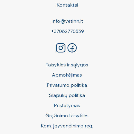
Kontaktai
info@vetinn.lt
+37062770559
Taisyklės ir sąlygos
Apmokėjimas
Privatumo politika
Slapukų politika
Pristatymas
Grąžinimo taisyklės
Kom. Įgyvendinimo reg.