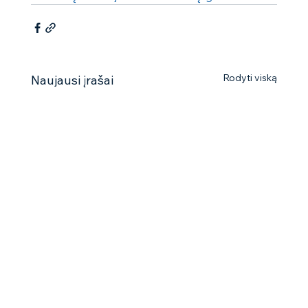
Rodyti viską
Naujausi įrašai