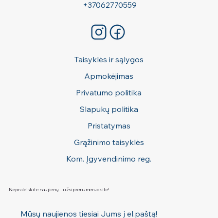
+37062770559
Taisyklės ir sąlygos
Apmokėjimas
Privatumo politika
Slapukų politika
Pristatymas
Grąžinimo taisyklės
Kom. Įgyvendinimo reg.
Nepraleiskite naujienų – užsiprenumeruokite!
Mūsų naujienos tiesiai Jums į el.paštą! 