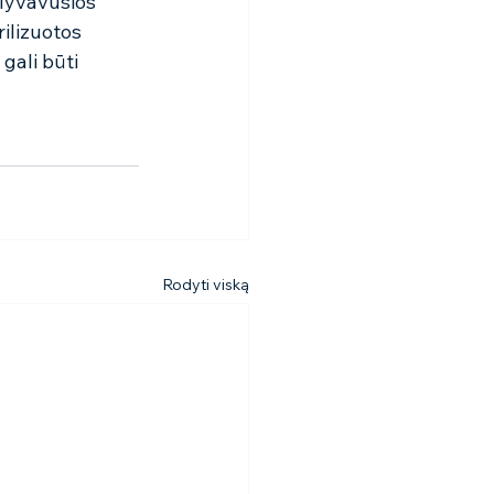
lyvavusios 
ilizuotos 
gali būti 
Rodyti viską