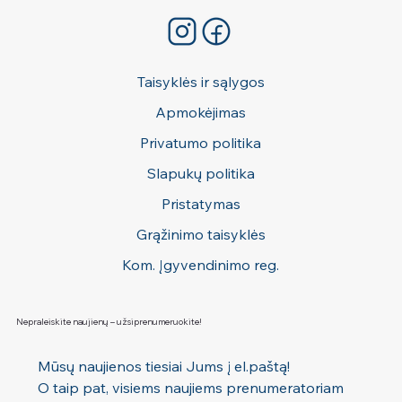
Taisyklės ir sąlygos
Apmokėjimas
Privatumo politika
Slapukų politika
Pristatymas
Grąžinimo taisyklės
Kom. Įgyvendinimo reg.
Nepraleiskite naujienų – užsiprenumeruokite!
Mūsų naujienos tiesiai Jums į el.paštą! 
O taip pat, visiems naujiems prenumeratoriam 