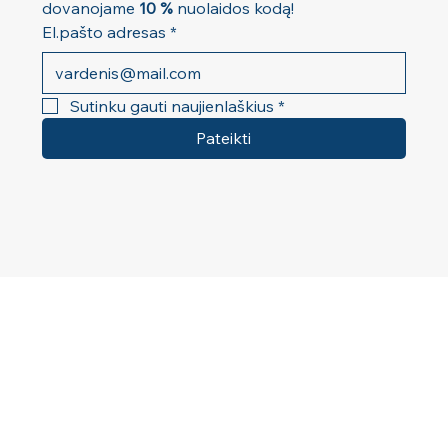
dovanojame 
10 %
 nuolaidos kodą!
El.pašto adresas
*
Sutinku gauti naujienlaškius
*
Pateikti