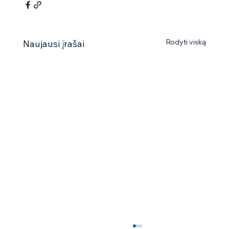
Rodyti viską
Naujausi įrašai