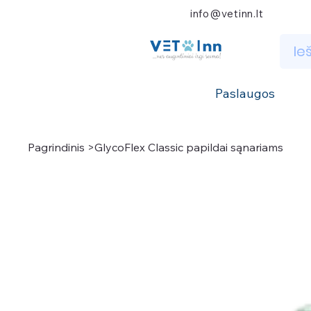
info@vetinn.lt
Paslaugos
Pagrindinis
>
GlycoFlex Classic papildai sąnariams