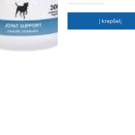
Į krepšelį