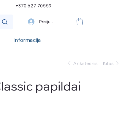
+370 627 70559
Prisijungti
Informacija
Ankstesnis
Kitas
lassic papildai