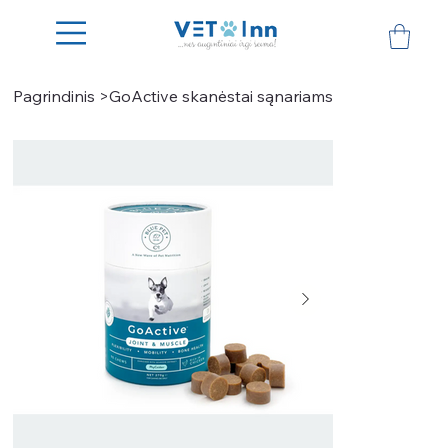
Pagrindinis
>
GoActive skanėstai sąnariams