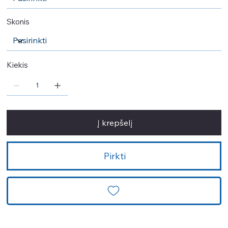
Skonis
Kiekis
Į krepšelį
Pirkti