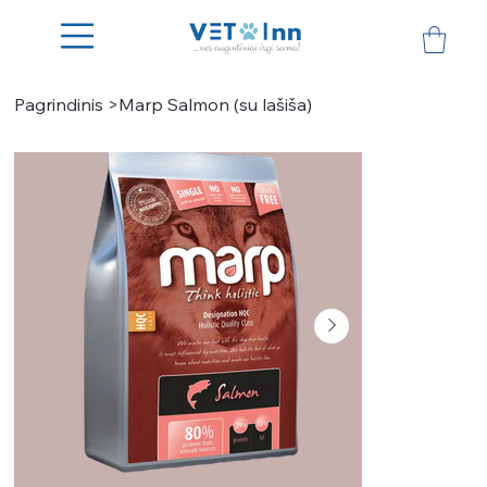
Pagrindinis
>
Marp Salmon (su lašiša)