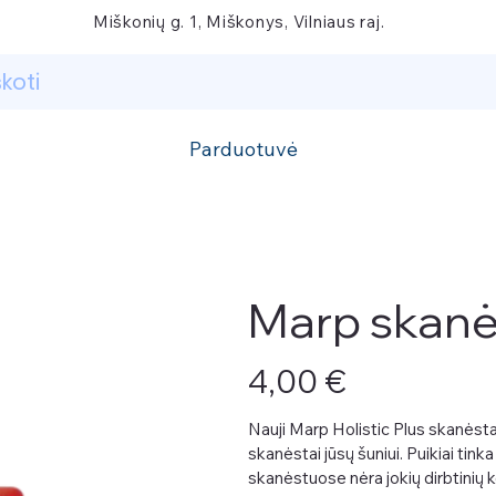
Miškonių g. 1, Miškonys, Vilniaus raj.
Parduotuvė
Marp skanė
Kaina
4,00 €
Nauji Marp Holistic Plus skanėsta
skanėstai jūsų šuniui. Puikiai tin
skanėstuose nėra jokių dirbtinių k