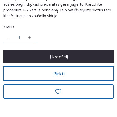
ausies pagrindą, kad preparatas gerai įsigertų. Kartokite
procedūrą 1–2 kartus per dieną. Taip pat išvalykite plotus tarp
klosčių ir ausies kaušelio viduje.
Kiekis
Į krepšelį
Pirkti