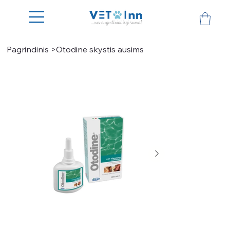
Pagrindinis
>
Otodine skystis ausims