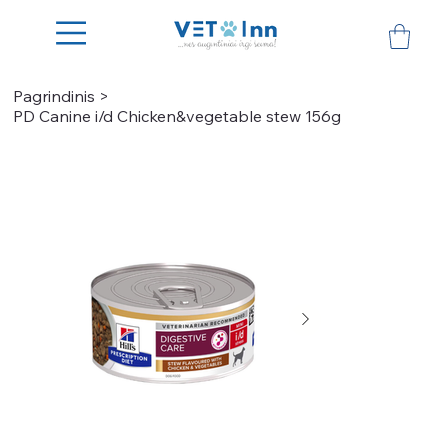
Pagrindinis
>
PD Canine i/d Chicken&vegetable stew 156g