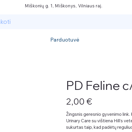
Miškonių g. 1, Miškonys, Vilniaus raj.
Parduotuvė
PD Feline c/
Kaina
2,00 €
Žingsnis geresnio gyvenimo link.
Urinary Care su vištiena Hill‘s vet
sukurtas taip, kad padėtų reguliu