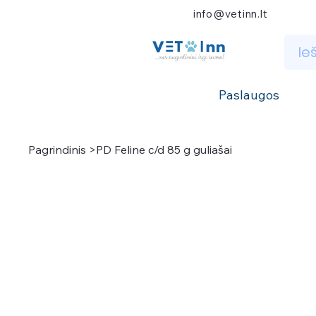
info@vetinn.lt
Paslaugos
Pagrindinis
>
PD Feline c/d 85 g guliašai