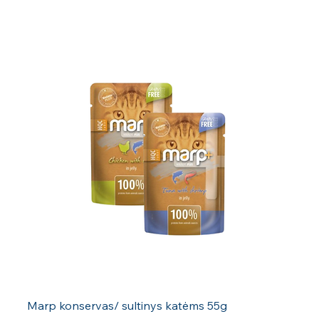
Marp konservas/ sultinys katėms 55g