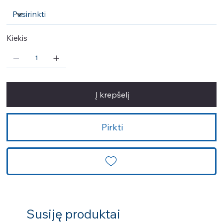
Kiekis
Į krepšelį
Pirkti
Susiję produktai