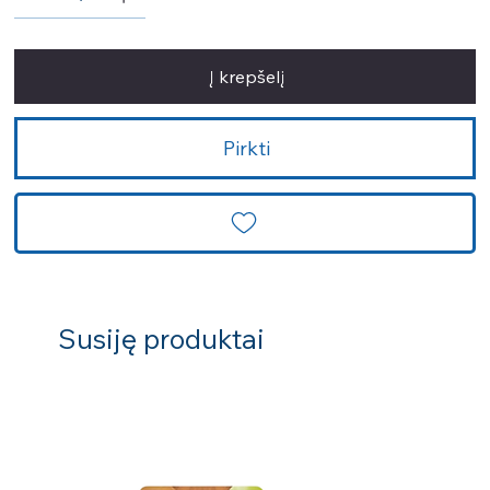
Į krepšelį
Pirkti
Susiję produktai