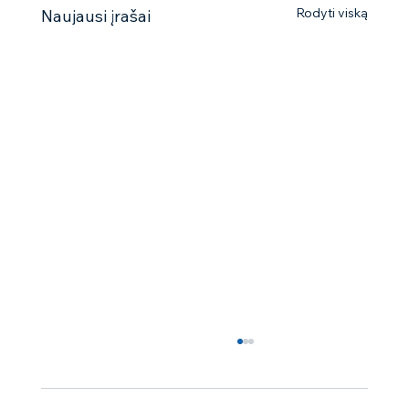
Rodyti viską
Naujausi įrašai