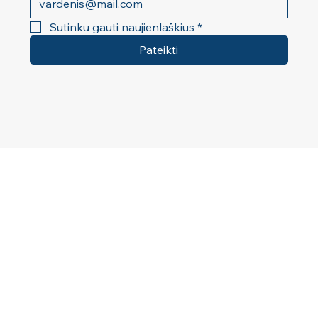
Sutinku gauti naujienlaškius
*
Pateikti