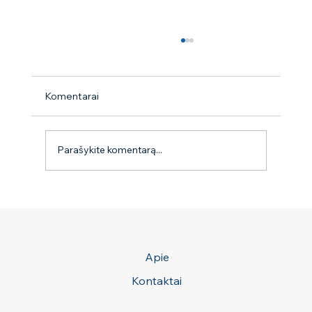
Komentarai
9 mitai apie erkes
Parašykite komentarą...
Apie
Kontaktai