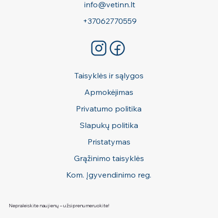
info@vetinn.lt
+37062770559
Taisyklės ir sąlygos
Apmokėjimas
Privatumo politika
Slapukų politika
Pristatymas
Grąžinimo taisyklės
Kom. Įgyvendinimo reg.
Nepraleiskite naujienų – užsiprenumeruokite!