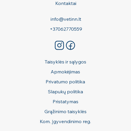
Kontaktai
info@vetinn.lt
+37062770559
Taisyklės ir sąlygos
Apmokėjimas
Privatumo politika
Slapukų politika
Pristatymas
Grąžinimo taisyklės
Kom. Įgyvendinimo reg.