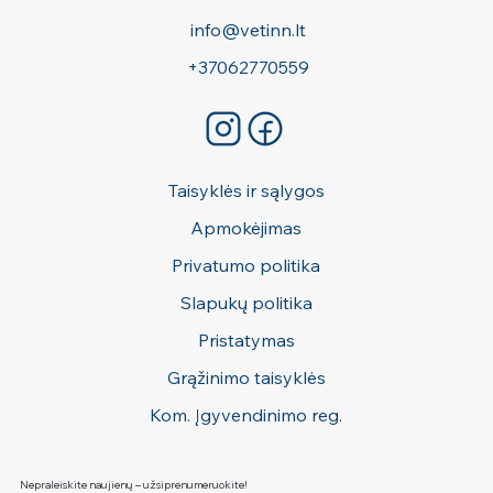
info@vetinn.lt
+37062770559
Taisyklės ir sąlygos
Apmokėjimas
Privatumo politika
Slapukų politika
Pristatymas
Grąžinimo taisyklės
Kom. Įgyvendinimo reg.
Nepraleiskite naujienų – užsiprenumeruokite!