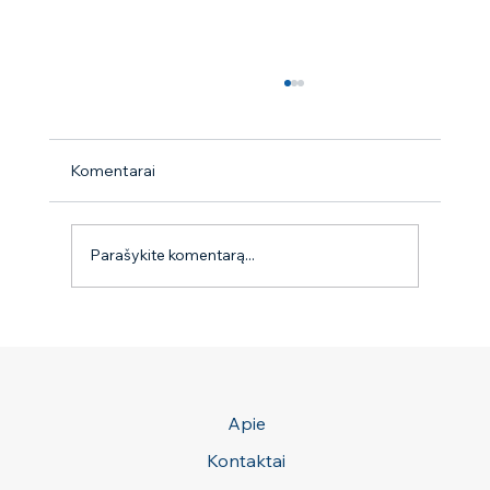
Komentarai
9 mitai apie erkes
Parašykite komentarą...
Apie
Kontaktai