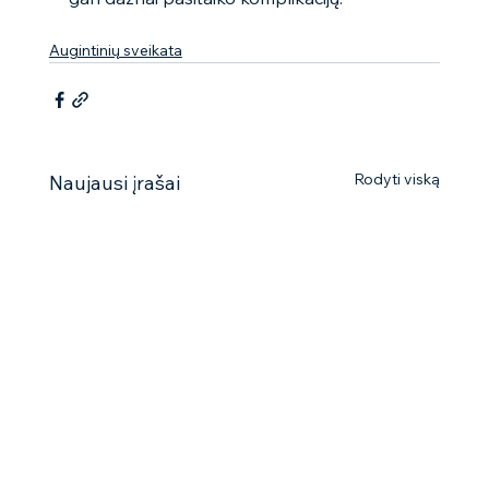
Augintinių sveikata
Rodyti viską
Naujausi įrašai