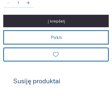
Į krepšelį
Pirkti
Susiję produktai